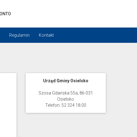
KONTO
Regulamin
Kontakt
Urząd Gminy Osielsko
Szosa Gdańska 55a, 86-031
Osielsko
Telefon: 52 324 18 00