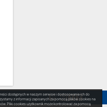
 treści dostępnych w naszym serwisie i dostosowania ich do
zystamy z informacji zapisanych za pomocą plików cookies na
ów. Pliki cookies użytkownik może kontrolować za pomocą