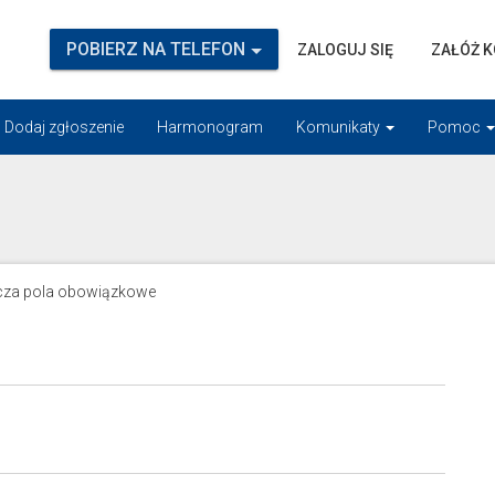
POBIERZ NA TELEFON
ZALOGUJ SIĘ
ZAŁÓŻ 
Dodaj zgłoszenie
Harmonogram
Komunikaty
Pomoc
za pola obowiązkowe